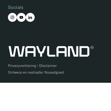
Socials
Privacyverklaring
/
Disclaimer
Ontwerp en realisatie:
Nuvastgoed