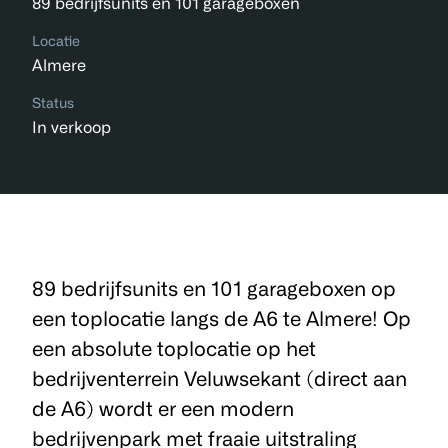
89 bedrijfsunits en 101 garageboxen
Locatie
Almere
Status
In verkoop
89 bedrijfsunits en 101 garageboxen op
een toplocatie langs de A6 te Almere! Op
een absolute toplocatie op het
bedrijventerrein Veluwsekant (direct aan
de A6) wordt er een modern
bedrijvenpark met fraaie uitstraling