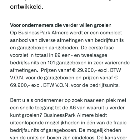
ontwikkeld.
Voor ondernemers die verder willen groeien
Op BusinessPark Almere wordt er een compleet
aanbod van diverse afmetingen van bedrijfsunits
en garageboxen aangeboden. De eerste fase
voorziet in totaal in 89 een- en tweelaagse
bedrijfsunits en 101 garageboxen in zeer variërende
afmetingen. Prijzen vanaf € 29.900,- excl. BTW
V.O.N. voor de garageboxen en prijzen vanaf €
69.900,- excl. BTW V.O.N. voor de bedrijfsunits.
Bent u als ondernemer op zoek naar een plek met
een snelle toegang tot de A6 van waaruit u verder
kunt groeien? BusinessPark Almere biedt
uiteenlopende mogelijkheden in één van de fraaie
bedrijfsunits of garageboxen. De mogelijkheden
van de units en boxen zijn eindeloos. Dé kans voor