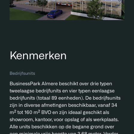
Kenmerken
Bedrijfsunits
BusinessPark Almere beschikt over drie typen
tweelaagse bedrijfunits en vier typen eenlaagse
bedrijfunits (totaal 89 eenheden). De bedrijfsunits
zijn in diverse afmetingen beschikbaar, vanaf 34
m² tot 160 m² BVO en zijn ideaal geschikt als
showroom, kantoor, voor opslag of als werkplaats.
Alle units beschikken op de begane grond over
een minimale vrije hoogte van 3,68 meter. Verder