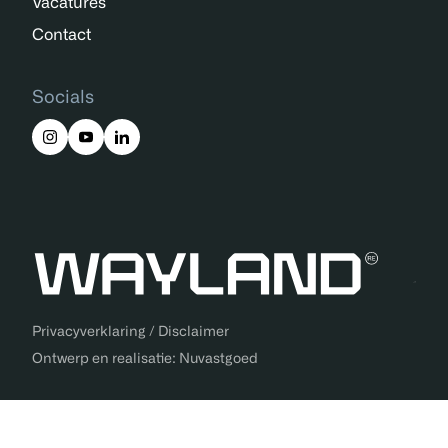
Vacatures
Contact
Socials
Privacyverklaring
/
Disclaimer
Ontwerp en realisatie:
Nuvastgoed