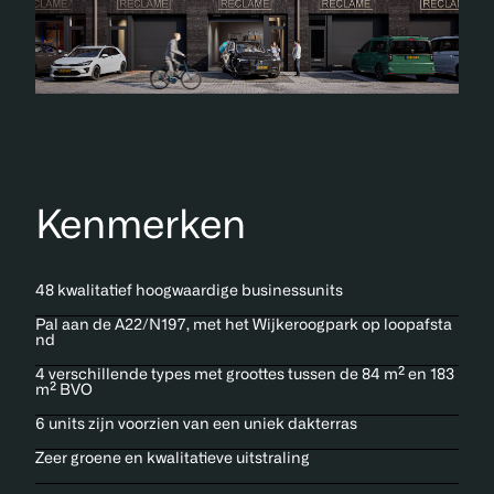
Kenmerken
48 kwalitatief hoogwaardige businessunits
Pal aan de A22/N197, met het Wijkeroogpark op loopafsta
nd
4 verschillende types met groottes tussen de 84 m² en 183
m² BVO
6 units zijn voorzien van een uniek dakterras
Zeer groene en kwalitatieve uitstraling