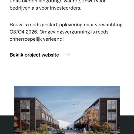
units bieden langdurige waarde, zowel voor
bedrijven als voor investeerders.
Bouw is reeds gestart, oplevering naar verwachting
Q3/Q4 2026. Omgevingsvergunning is reeds
onherroepelijk verleend!
Bekijk project website